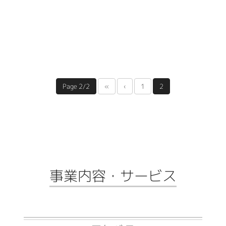
Page 2/2
«
‹
1
2
事業内容・サービス