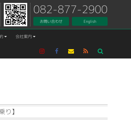
082-877-2900
お問い合わせ
English
約
会社案内
乗り】