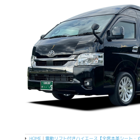
HOME
|
電動リフト付きハイエース【全席本革シート・