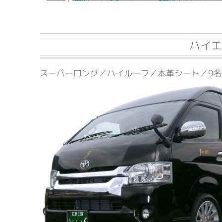
ハイエ
スーパーロング／ハイルーフ／本革シート／9名