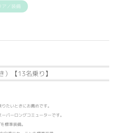
リア／装備
き）【13名乗り】
乗りたいときにお薦めです。
スーパーロングコミューターです。
プを標準装備。