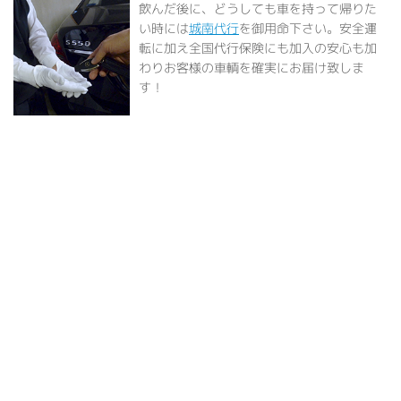
飲んだ後に、どうしても車を持って帰りた
い時には
城南代行
を御用命下さい。安全運
転に加え全国代行保険にも加入の安心も加
わりお客様の車輌を確実にお届け致しま
す！
運転代行