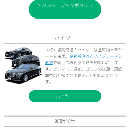
タクシー・ジャンボタクシ
ー
ハイヤー
（株）城南交通のハイヤーは全車両本革シ
ートを採用。
高級感溢れるハイグレードな
お車
で極上の移動空間をお約束いたしま
す。ビジネス、通勤、ゴルフの送迎、冠婚
葬祭など様々な用途にご利用いただけま
す。
ハイヤー
運転代行