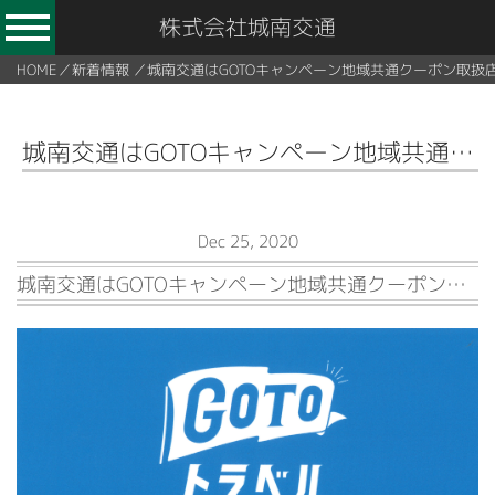
株式会社城南交通
HOME
／
新着情報
／
城南交通はGOTOキャンペーン地域共通クーポン取扱
城南交通はGOTOキャンペーン地域共通クーポン取扱店です
Dec 25, 2020
城南交通はGOTOキャンペーン地域共通クーポン取扱店です