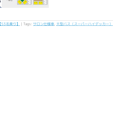
53名乗り】
| Tags:
サロン仕様車
,
大型バス（スーパーハイデッカー）