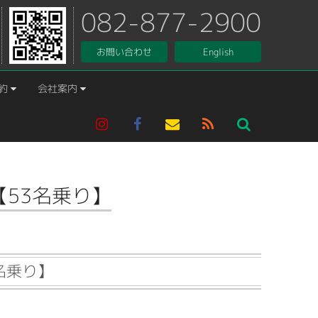
082-877-2900
お問い合わせ
English
約
会社案内
53名乗り】
名乗り】