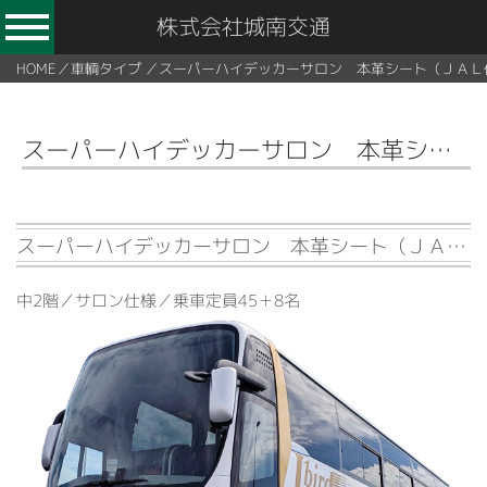
株式会社城南交通
HOME
／
車輌タイプ
／
スーパーハイデッカーサロン 本革シート（ＪＡＬ
スーパーハイデッカーサロン 本革シート（ＪＡＬ仕様） 【53名乗り】
スーパーハイデッカーサロン 本革シート（ＪＡＬ仕様） 【53名乗り】
中2階／サロン仕様／乗車定員45＋8名