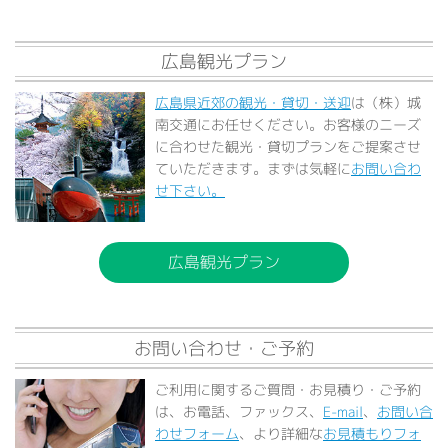
広島観光プラン
広島県近郊の観光・貸切・送迎
は（株）城
南交通にお任せください。お客様のニーズ
に合わせた観光・貸切プランをご提案させ
ていただきます。まずは気軽に
お問い合わ
せ下さい。
広島観光プラン
お問い合わせ・ご予約
ご利用に関するご質問・お見積り・ご予約
は、お電話、ファックス、
E-mail
、
お問い合
わせフォーム
、より詳細な
お見積もりフォ