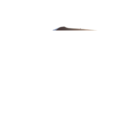
本社・事務所
〒731-0102