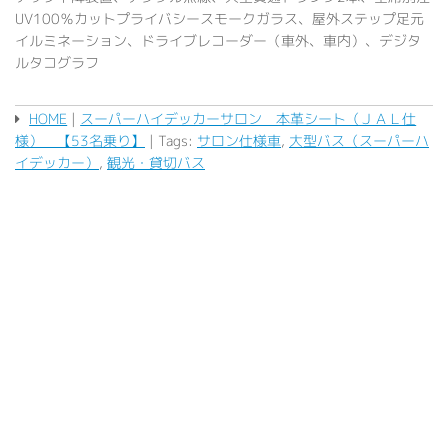
UV100％カットプライバシースモークガラス、屋外ステップ足元
イルミネーション、ドライブレコーダー（車外、車内）、デジタ
ルタコグラフ
HOME
|
スーパーハイデッカーサロン 本革シート（ＪＡＬ仕
様） 【53名乗り】
| Tags:
サロン仕様車
,
大型バス（スーパーハ
イデッカー）
,
観光・貸切バス