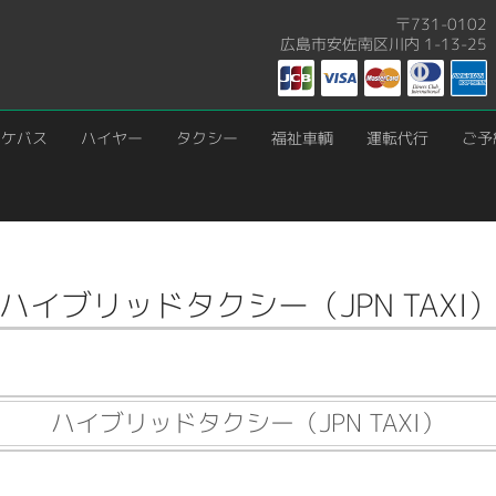
〒731-0102
広島市安佐南区川内 1-13-25
ロケバス
ハイヤー
タクシー
福祉車輌
運転代行
ご予
ハイブリッドタクシー（JPN TAXI
ハイブリッドタクシー（JPN TAXI）