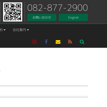
082-877-2900
お問い合わせ
English
約
会社案内
）