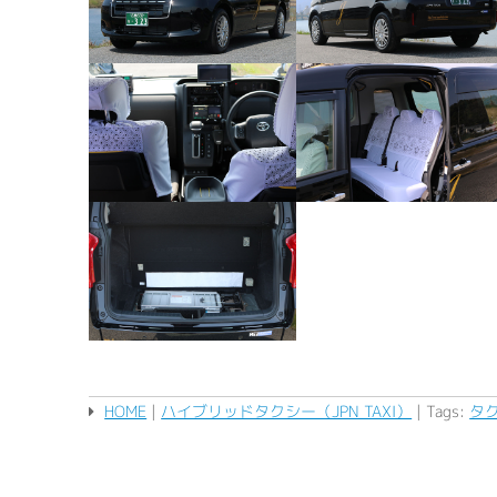
HOME
|
ハイブリッドタクシー（JPN TAXI）
| Tags:
タ