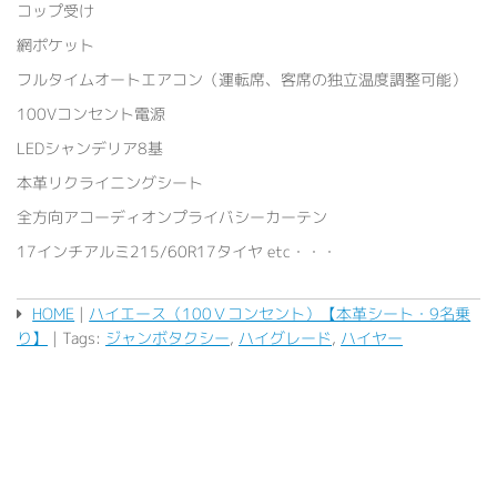
コップ受け
網ポケット
フルタイムオートエアコン（運転席、客席の独立温度調整可能）
100Vコンセント電源
LEDシャンデリア8基
本革リクライニングシート
全方向アコーディオンプライバシーカーテン
17インチアルミ215/60R17タイヤ etc・・・
HOME
|
ハイエース（100Ｖコンセント）【本革シート・9名乗
り】
| Tags:
ジャンボタクシー
,
ハイグレード
,
ハイヤー