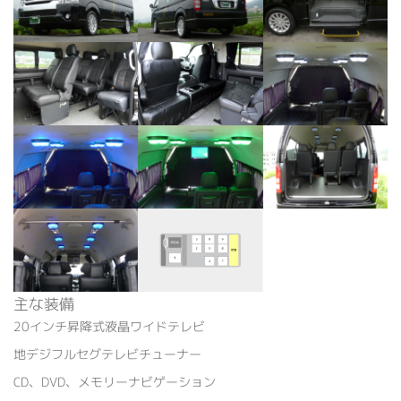
主な装備
20インチ昇降式液晶ワイドテレビ
地デジフルセグテレビチューナー
CD、DVD、メモリーナビゲーション