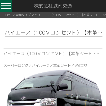
株式会社城南交通
HOME
／
車輌タイプ
／
ハイエース（100Ｖコンセント）【本革シート・9
ハイエース（100Ｖコンセント）【本革シート・9名乗り】
ハイエース（100Ｖコンセント）【本革シート・9名乗り】
スーパーロング／ハイルーフ／本革シート／9名乗り