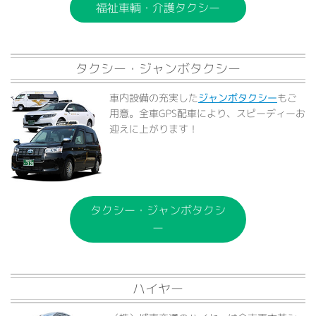
福祉車輌・介護タクシー
タクシー・ジャンボタクシー
車内設備の充実した
ジャンボタクシー
もご
用意。全車GPS配車により、スピーディーお
迎えに上がります！
タクシー・ジャンボタクシ
ー
ハイヤー