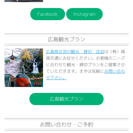
Facebook
Instagram
広島観光プラン
広島県近郊の観光・貸切・送迎
は（株）城
南交通にお任せください。お客様のニーズ
に合わせた観光・貸切プランをご提案させ
ていただきます。まずは気軽に
お問い合わ
せ下さい。
広島観光プラン
お問い合わせ・ご予約