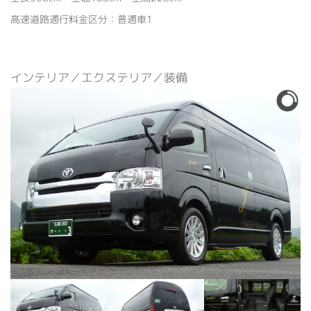
高速道路通行料金区分：普通車1
インテリア／エクステリア／装備