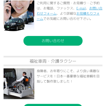
ご利用に関するご質問・お見積り・ご予約
は、お電話、ファックス、
E-mail
、
お問い合
わせフォーム
、より詳細な
お見積もりフォ
ーム
でお気軽にお問い合わせ下さい。
お問い合わせ
福祉車両・介護タクシー
身障者、お年寄りにこそ、より良い素敵な
サービスを！日本一番豪華な福祉車輌を目
指して製作致しました！