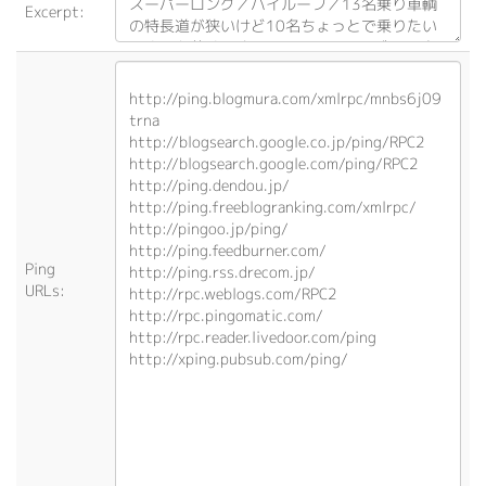
Excerpt:
Ping
URLs: