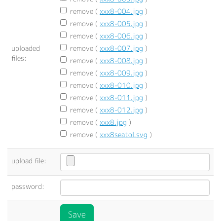
remove (
xxx8-004.jpg
)
remove (
xxx8-005.jpg
)
remove (
xxx8-006.jpg
)
uploaded
remove (
xxx8-007.jpg
)
files:
remove (
xxx8-008.jpg
)
remove (
xxx8-009.jpg
)
remove (
xxx8-010.jpg
)
remove (
xxx8-011.jpg
)
remove (
xxx8-012.jpg
)
remove (
xxx8.jpg
)
remove (
xxx8seatol.svg
)
upload file:
password: