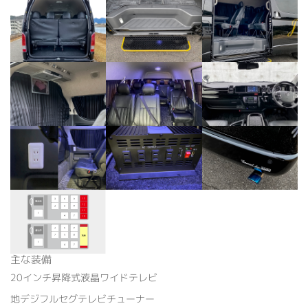
主な装備
20インチ昇降式液晶ワイドテレビ
地デジフルセグテレビチューナー