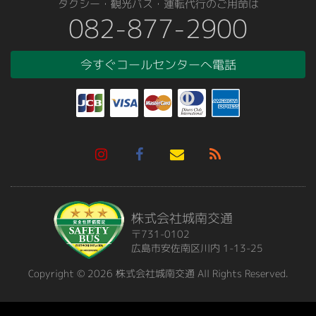
タクシー・観光バス・運転代行のご用命は
082-877-2900
今すぐコールセンターへ電話
株式会社城南交通
〒731-0102
広島市安佐南区川内 1-13-25
Copyright ©
2026 株式会社城南交通 All Rights Reserved.